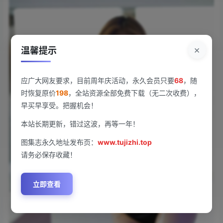
×
温馨提示
应广大网友要求，目前周年庆活动，永久会员只要
68
，随
时恢复原价
198
，全站资源全部免费下载（无二次收费），
早买早享受。把握机会！
本站长期更新，错过这波，再等一年！
图集志永久地址发布页：
www.tujizhi.top
请务必保存收藏！
立即查看