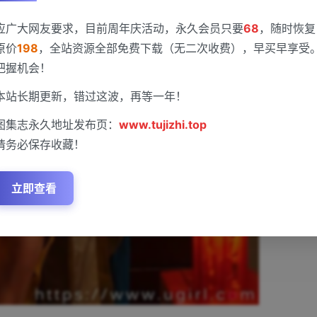
应广大网友要求，目前周年庆活动，永久会员只要
68
，随时恢复
原价
198
，全站资源全部免费下载（无二次收费），早买早享受
把握机会！
本站长期更新，错过这波，再等一年！
图集志永久地址发布页：
www.tujizhi.top
请务必保存收藏！
立即查看