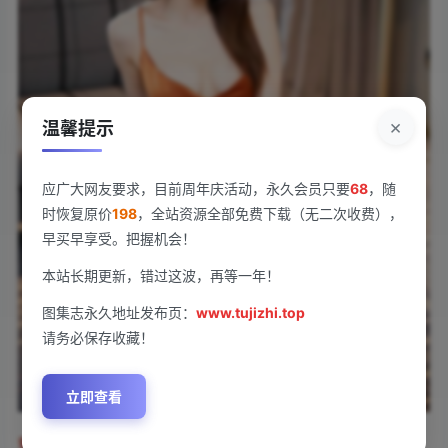
×
温馨提示
应广大网友要求，目前周年庆活动，永久会员只要
68
，随
时恢复原价
198
，全站资源全部免费下载（无二次收费），
早买早享受。把握机会！
本站长期更新，错过这波，再等一年！
图集志永久地址发布页：
www.tujizhi.top
请务必保存收藏！
立即查看