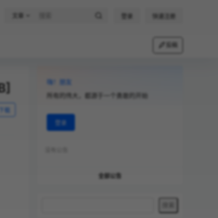
文章
登录
快速注册
投稿
嗨！朋友
B]
所有的伟大，都源于一个勇敢的开始
下载
登录
没有公告
全部公告