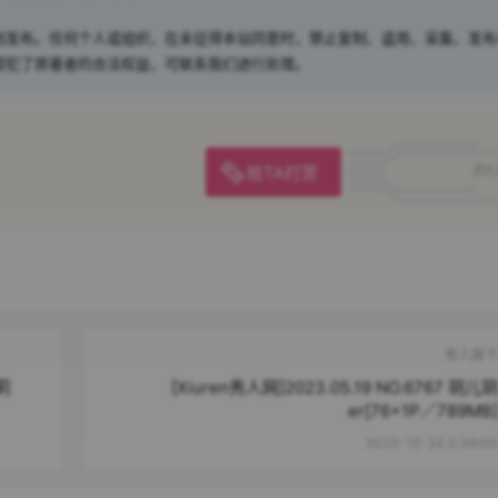
创发布。任何个人或组织，在未征得本站同意时，禁止复制、盗用、采集、发布
侵犯了原著者的合法权益，可联系我们进行处理。
给TA打赏
共0
秀人旗下
艾莉
[Xiuren秀人网]2023.05.19 NO.6767 玥儿玥
er[76+1P／789MB]
2023-10-24 0:36:00