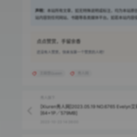
声明：
本站所有文章，如无特殊说明或标注，均为本站原
站内容到任何网站、书籍等各类媒体平台。如若本站内容
点点赞赏，手留余香
还没有人赞赏，快来当第一个赞赏的人吧！
王婉悠Queen
秀人网
秀人旗下
[Xiuren秀人网]2023.05.19 NO.6765 Evelyn
[64+1P／579MB]
2023-10-23 14:36:00