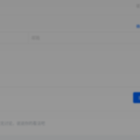
提
确
暂无讨论，说说你的看法吧