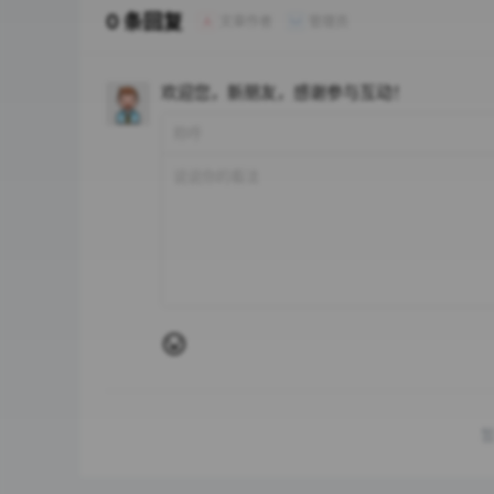
0 条回复
文章作者
管理员
A
M
欢迎您，新朋友，感谢参与互动！