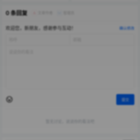
0 条回复
文章作者
管理员
A
M
欢迎您，新朋友，感谢参与互动！
确认修改
提交
暂无讨论，说说你的看法吧