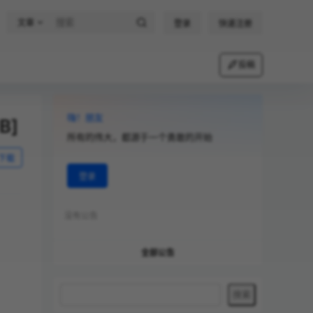
文章
登录
快速注册
投稿
嗨！朋友
B]
所有的伟大，都源于一个勇敢的开始
下载
登录
没有公告
全部公告