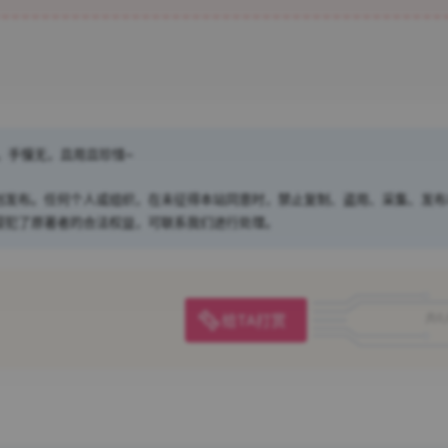
，手慢无，且用且珍惜~
创发布。任何个人或组织，在未征得本站同意时，禁止复制、盗用、采集、发布
侵犯了原著者的合法权益，可联系我们进行处理。
给TA打赏
共0