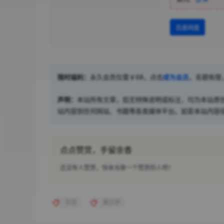
百度网盘
限时福利：
永久会员仅需￥68，点击
成为会员
，名额有限
声明：
本站所有文章，如无特殊说明或标注，均为本站原
站内容到任何网站、书籍等各类媒体平台。如若本站内容
点点赞赏，手留余香
还没有人赞赏，快来当第一个赞赏的人吧！
京京
雅拉伊