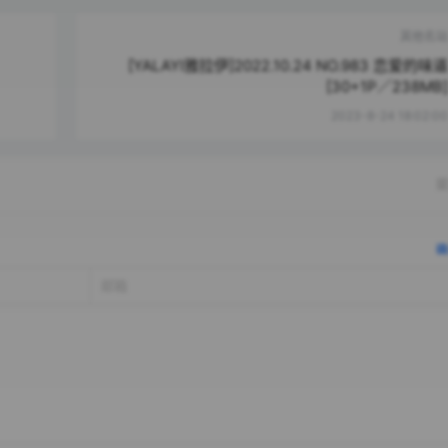
其他名站
[YALAYI雅拉伊]2022.10.24 NO.983 恋爱的味道
[30+1P／238MB]
2023-8-24 18:02:00
提
确