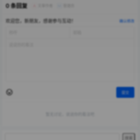
0 条回复
文章作者
管理员
A
M
欢迎您，新朋友，感谢参与互动！
确认修改
提交
暂无讨论，说说你的看法吧