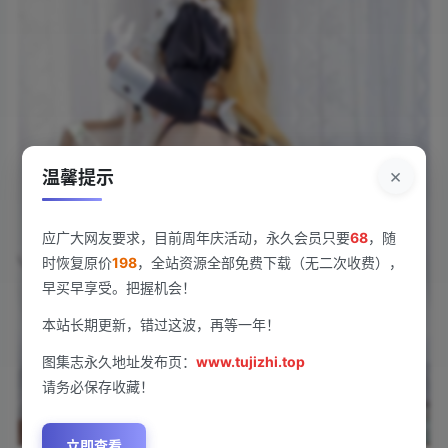
×
温馨提示
应广大网友要求，目前周年庆活动，永久会员只要
68
，随
时恢复原价
198
，全站资源全部免费下载（无二次收费），
早买早享受。把握机会！
本站长期更新，错过这波，再等一年！
图集志永久地址发布页：
www.tujizhi.top
请务必保存收藏！
立即查看