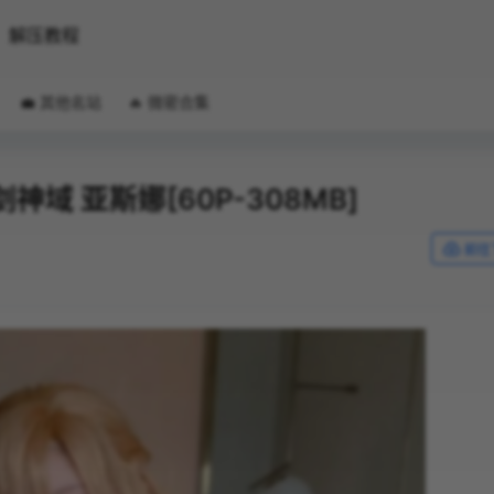
解压教程
💼 其他名站
🔥 微密合集
刀剑神域 亚斯娜[60P-308MB]
前往