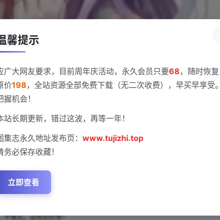
温馨提示
应广大网友要求，目前周年庆活动，永久会员只要
68
，随时恢复
原价
198
，全站资源全部免费下载（无二次收费），早买早享受
把握机会！
本站长期更新，错过这波，再等一年！
图集志永久地址发布页：
www.tujizhi.top
请务必保存收藏！
灵的大眼睛配上玲珑身段，漫画里随便摆个害羞表情都让人挪不
种花式撩拨，衣服随着剧情发展越来越清凉。虽然这些内容有点
立即查看
现不同面貌呀！
，手慢无，且用且珍惜~