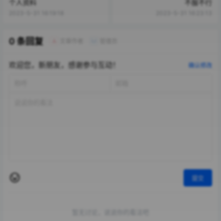
个人资料
不服不行
2023-5-31 16:19:18
2023-5-31 16:23:13
0 条回复
文章作者
管理员
A
M
欢迎您，新朋友，感谢参与互动！
确认修改
提交
暂无讨论，说说你的看法吧