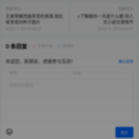
图集资讯
图集资讯
王者荣耀西施享受的表情 脸红
c了鞠婧祎一天是什么梗 同人
很享受的样子图片
文小说文章情节
2023-5-29 16:48:20
2023-5-29 16:54:02
0 条回复
文章作者
管理员
A
M
欢迎您，新朋友，感谢参与互动！
确认修改
提交