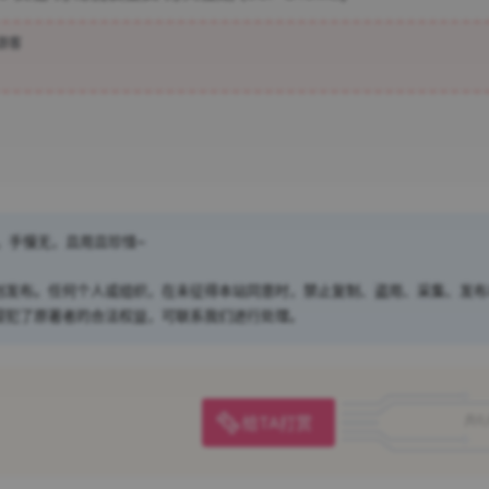
游客
，手慢无，且用且珍惜~
创发布。任何个人或组织，在未征得本站同意时，禁止复制、盗用、采集、发布
侵犯了原著者的合法权益，可联系我们进行处理。
给TA打赏
共0