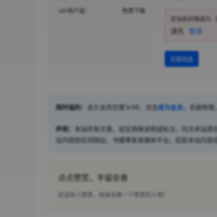
VIP用户组：
免费下载
您当前的等级为
请先
登录
百度网盘
限时福利：
永久会员仅需￥68，点击
成为会员
，名额有限
声明：
本站所有文章，如无特殊说明或标注，均为本站原
站内容到任何网站、书籍等各类媒体平台。如若本站内容
点点赞赏，手留余香
还没有人赞赏，快来当第一个赞赏的人吧！