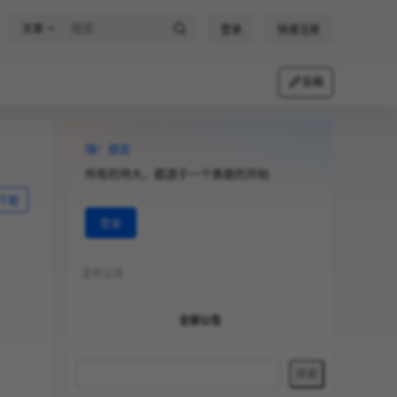
文章
登录
快速注册
投稿
嗨！朋友
所有的伟大，都源于一个勇敢的开始
下载
登录
没有公告
全部公告