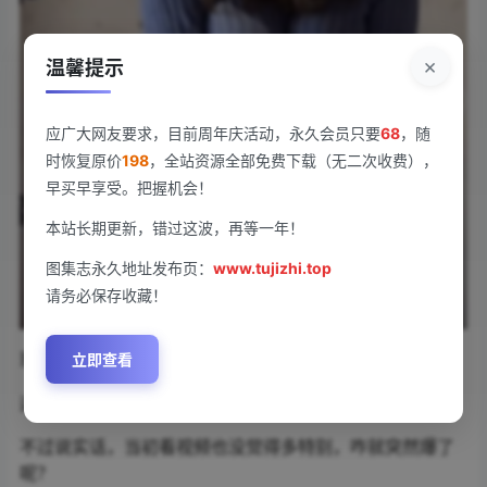
×
温馨提示
应广大网友要求，目前周年庆活动，永久会员只要
68
，随
时恢复原价
198
，全站资源全部免费下载（无二次收费），
早买早享受。把握机会！
本站长期更新，错过这波，再等一年！
图集志永久地址发布页：
www.tujizhi.top
请务必保存收藏！
现在全网都在催更：莎莎子啥时候再穿战袍跳支舞？
立即查看
这抹克莱因蓝直接带火某宝同款，商家们怕是要笑醒。
不过说实话，当初看视频也没觉得多特别，咋就突然爆了
呢？