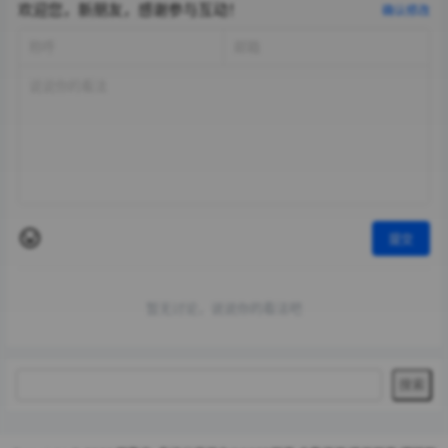
欢迎您，新朋友，感谢参与互动！
确认修改
提交
暂无讨论，说说你的看法吧