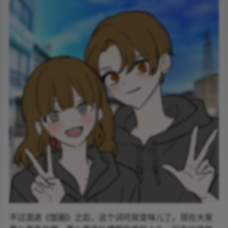
不过混进《饭圈》之后，这个词可就变味儿了。现在大家