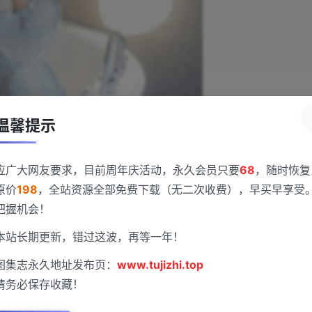
温馨提示
应广大网友要求，目前周年庆活动，永久会员只要
68
，随时恢复
原价
198
，全站资源全部免费下载（无二次收费），早买早享受
把握机会！
本站长期更新，错过这波，再等一年！
图集志永久地址发布页：
www.tujizhi.top
请务必保存收藏！