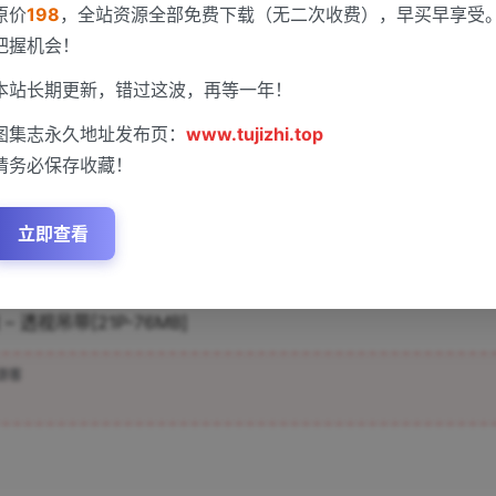
过肩带时垂落的发丝……光影交错间，冷艳与柔媚在她身上完美融
原价
198
，全站资源全部免费下载（无二次收费），早买早享受
把握机会！
卧室背景衬得肤色莹润，金属配饰在暖光中折射出细碎锋芒。于
本站长期更新，错过这波，再等一年！
在薄纱后的秘密。76MB高清画质让睫毛弧度与布料褶皱纤毫毕
户早已习惯这种视觉暴击，毕竟平台向来擅长挖掘模特最具张力
图集志永久地址发布页：
www.tujizhi.top
请务必保存收藏！
射的背部曲线、赤足踩在毛毯上的慵懒姿态，看似随性却充满故
相册？点击下载按钮，让于芷晴的透视美学穿透屏幕。
立即查看
– 透视吊带[21P-76MB]
游客