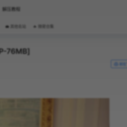
解压教程
💼 其他名站
🔥 微密合集
-76MB]
前往