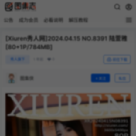
公告
成为会员
必看说明
解压教程
[Xiuren秀人网]2024.04.15 NO.8391 陆萱雅
[80+1P/784MB]
0
秀人旗下
1 年前
前往下载
图集侠
关注
私信