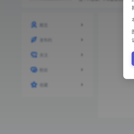
概览
发布的
关注
粉丝
收藏