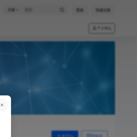
文章
登录
快速注册
个人中心
×
。
关注Ta
发私信