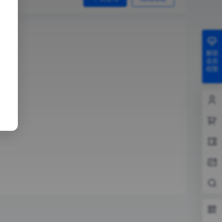
解锁
会员
权限