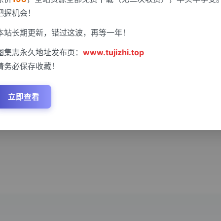
把握机会！
本站长期更新，错过这波，再等一年！
图集志永久地址发布页：
www.tujizhi.top
请务必保存收藏！
立即查看