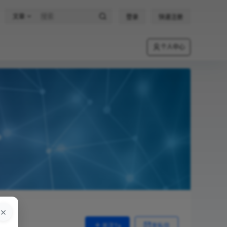
文章
登录
快速注册
个人中心
×
关注Ta
发私信